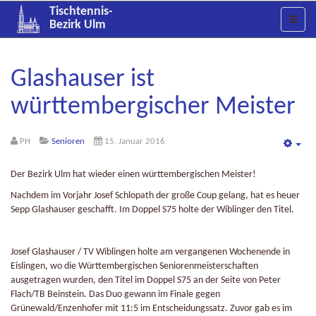
Tischtennis-
Bezirk Ulm
Glashauser ist
württembergischer Meister
PH
Senioren
15. Januar 2016
Emp
Der Bezirk Ulm hat wieder einen württembergischen Meister!
Nachdem im Vorjahr Josef Schlopath der große Coup gelang, hat es heuer
Sepp Glashauser geschafft. Im Doppel S75 holte der Wiblinger den Titel.
Josef Glashauser / TV Wiblingen holte am vergangenen Wochenende in
Eislingen, wo die Württembergischen Seniorenmeisterschaften
ausgetragen wurden, den Titel im Doppel S75 an der Seite von Peter
Flach/TB Beinstein. Das Duo gewann im Finale gegen
Grünewald/Enzenhofer mit 11:5 im Entscheidungssatz. Zuvor gab es im