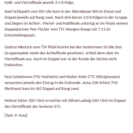
Halb- und Viertelfinale jeweils 3:1-Erfolge.
Josef Schlopath vom SSV Ulm kam in der Altersklasse S60 im Einzel und
Doppel jeweils auf Rang zwei. Nach drei klaren 3:0-Erfolgen in der Gruppe
und Siegen im Achtel-, Viertel- und Halbfinale unterlag er im Finale seinem
Doppelpartner Petr Fischer vom TTC Wangen knapp mit 7:11 im
Entscheidungssatz.
Gudrun Wentsch vom TSV Pfuhl konnte bei den Seniorinnen 50 alle drei
Gruppenspiele sowie das Achtelfinale gewinnen, schied dann aber im
Viertelfinale aus. Auch im Doppel war in der Runde der letzten Acht
Endstation.
Paul Geiselmann (TSV Holzheim) und Walter Kohn (TTC Witzighausen)
verpassten jeweils den Einzug in die Endrunde. Anna Zöh-Schick (TSV
Illertissen) kam im S65 Doppel auf Rang zwei.
Helmut Näter (SSV Ulm) erreichte mit Alfred Ludwig (SSV Ulm) im Doppel
das Viertelfinale der Senioren S75.
[Text: P. Huss]