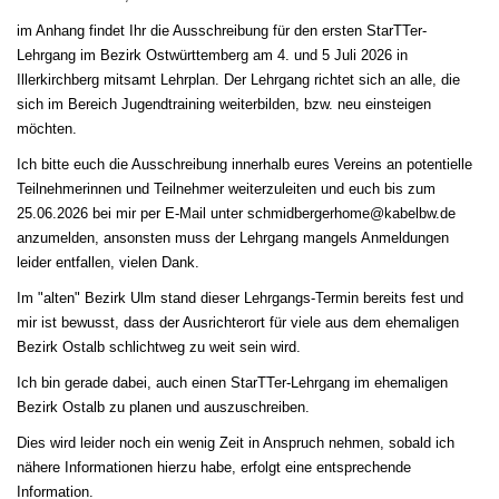
im Anhang findet Ihr die Ausschreibung für den ersten StarTTer-
Lehrgang im Bezirk Ostwürttemberg
am 4. und 5 Juli 2026 in
Illerkirchberg mitsamt Lehrplan. Der Lehrgang richtet sich an alle, die
sich im Bereich Jugendtraining weiterbilden, bzw. neu einsteigen
möchten.
Ich bitte euch die Ausschreibung innerhalb eures Vereins an potentielle
Teilnehmerinnen und Teilnehmer weiterzuleiten und euch bis zum
25.06.2026 bei mir per E-Mail unter
schmidbergerhome@kabelbw.de
anzumelden, ansonsten muss der Lehrgang mangels Anmeldungen
leider entfallen, vielen Dank.
Im "alten" Bezirk Ulm stand dieser Lehrgangs-Termin bereits fest und
mir ist bewusst, dass der Ausrichterort für viele aus dem ehemaligen
Bezirk Ostalb schlichtweg zu weit sein wird.
Ich bin gerade dabei, auch einen StarTTer-Lehrgang im ehemaligen
Bezirk Ostalb zu planen und auszuschreiben.
Dies wird leider noch ein wenig Zeit in Anspruch nehmen, sobald ich
nähere Informationen hierzu habe, erfolgt eine entsprechende
Information.