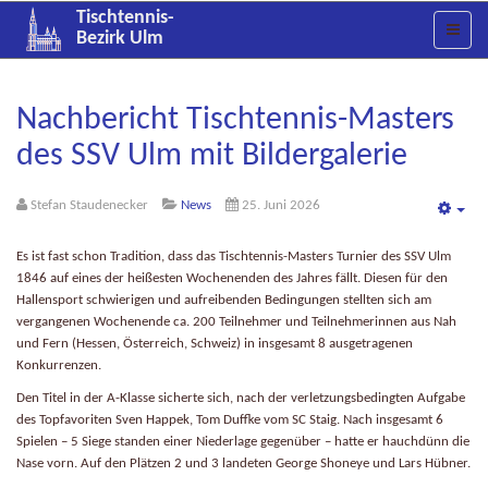
Tischtennis-
Bezirk Ulm
Nachbericht Tischtennis-Masters
des SSV Ulm mit Bildergalerie
Stefan Staudenecker
News
25. Juni 2026
Emp
Es ist fast schon Tradition, dass das Tischtennis-Masters Turnier des SSV Ulm
1846 auf eines der heißesten Wochenenden des Jahres fällt. Diesen für den
Hallensport schwierigen und aufreibenden Bedingungen stellten sich am
vergangenen Wochenende ca. 200 Teilnehmer und Teilnehmerinnen aus Nah
und Fern (Hessen, Österreich, Schweiz) in insgesamt 8 ausgetragenen
Konkurrenzen.
Den Titel in der A-Klasse sicherte sich, nach der verletzungsbedingten Aufgabe
des Topfavoriten Sven Happek, Tom Duffke vom SC Staig. Nach insgesamt 6
Spielen – 5 Siege standen einer Niederlage gegenüber – hatte er hauchdünn die
Nase vorn. Auf den Plätzen 2 und 3 landeten George Shoneye und Lars Hübner.