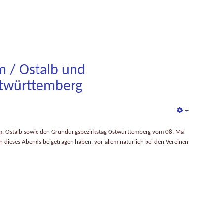
m / Ostalb und
stwürttemberg
Empty
 Ulm, Ostalb sowie den Gründungsbezirkstag Ostwürttemberg vom 08. Mai
n dieses Abends beigetragen haben, vor allem natürlich bei den Vereinen