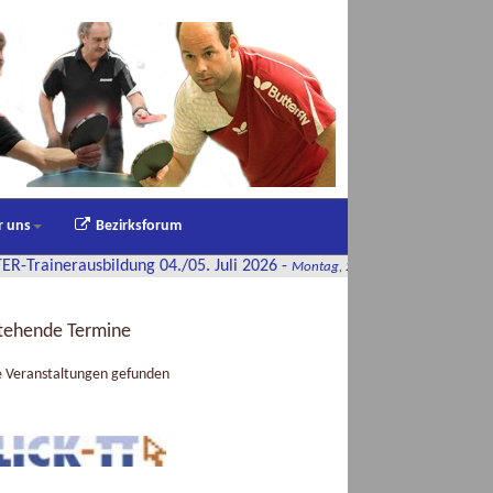
r uns
Bezirksforum
bildung 04./05. Juli 2026
-
Montag, 22. Juni 2026 08:28
tehende Termine
e Veranstaltungen gefunden