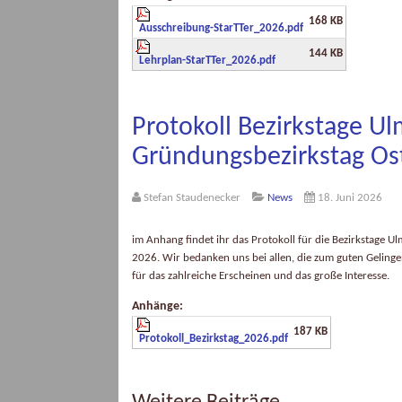
168 KB
Ausschreibung-StarTTer_2026.pdf
144 KB
Lehrplan-StarTTer_2026.pdf
Protokoll Bezirkstage Ul
Gründungsbezirkstag O
Stefan Staudenecker
News
18. Juni 2026
im Anhang findet ihr das Protokoll für die Bezirkstage
2026. Wir bedanken uns bei allen, die zum guten Gelinge
für das zahlreiche Erscheinen und das große Interesse.
Anhänge:
187 KB
Protokoll_Bezirkstag_2026.pdf