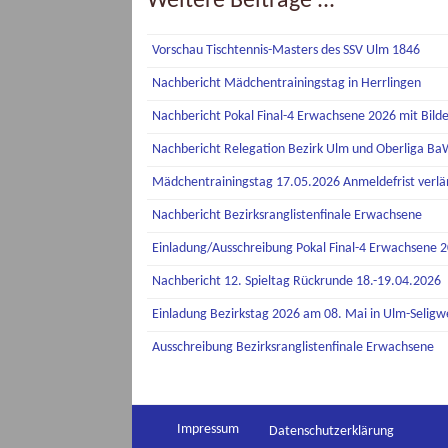
Weitere Beiträge ...
Vorschau Tischtennis-Masters des SSV Ulm 1846
Nachbericht Mädchentrainingstag in Herrlingen
Nachbericht Pokal Final-4 Erwachsene 2026 mit Bild
Nachbericht Relegation Bezirk Ulm und Oberliga B
Mädchentrainingstag 17.05.2026 Anmeldefrist verlä
Nachbericht Bezirksranglistenfinale Erwachsene
Einladung/Ausschreibung Pokal Final-4 Erwachsene 
Nachbericht 12. Spieltag Rückrunde 18.-19.04.2026
Einladung Bezirkstag 2026 am 08. Mai in Ulm-Seligwe
Ausschreibung Bezirksranglistenfinale Erwachsene
Impressum
Datenschutzerklärung