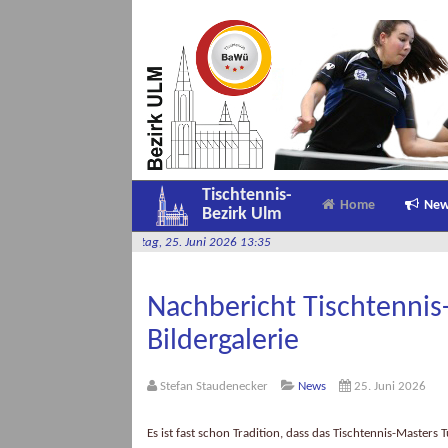
Tischtennis-
Home
Ne
Bezirk Ulm
e
-
Donnerstag, 25. Juni 2026 13:35
Nachbericht Tischtennis
Bildergalerie
Stefan Staudenecker
News
25. Juni 2026
Es ist fast schon Tradition, dass das Tischtennis-Maste