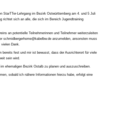
sten StarTTer-Lehrgang im Bezirk Ostwürttemberg
am 4. und 5 Juli
g richtet sich an alle, die sich im Bereich Jugendtraining
reins an potentielle Teilnehmerinnen und Teilnehmer weiterzuleiten
ter
schmidbergerhome@kabelbw.de
anzumelden, ansonsten muss
 vielen Dank.
bereits fest und mir ist bewusst, dass der Ausrichterort für viele
it sein wird.
g im ehemaligen Bezirk Ostalb zu planen und auszuschreiben.
hmen, sobald ich nähere Informationen hierzu habe, erfolgt eine