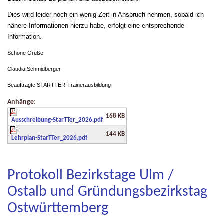
Dies wird leider noch ein wenig Zeit in Anspruch nehmen, sobald ich
nähere Informationen hierzu habe, erfolgt eine entsprechende
Information.
Schöne Grüße
Claudia Schmidberger
Beauftragte STARTTER-Trainerausbildung
Anhänge:
168 KB
Ausschreibung-StarTTer_2026.pdf
144 KB
Lehrplan-StarTTer_2026.pdf
Protokoll Bezirkstage Ulm /
Ostalb und Gründungsbezirkstag
Ostwürttemberg