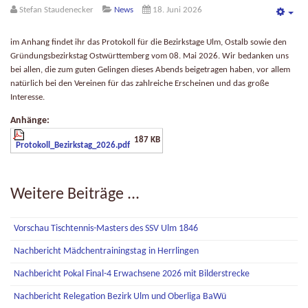
Stefan Staudenecker
News
18. Juni 2026
Emp
im Anhang findet ihr das Protokoll für die Bezirkstage Ulm, Ostalb sowie den
Gründungsbezirkstag Ostwürttemberg vom 08. Mai 2026. Wir bedanken uns
bei allen, die zum guten Gelingen dieses Abends beigetragen haben, vor allem
natürlich bei den Vereinen für das zahlreiche Erscheinen und das große
Interesse.
Anhänge:
187 KB
Protokoll_Bezirkstag_2026.pdf
Weitere Beiträge ...
Vorschau Tischtennis-Masters des SSV Ulm 1846
Nachbericht Mädchentrainingstag in Herrlingen
Nachbericht Pokal Final-4 Erwachsene 2026 mit Bilderstrecke
Nachbericht Relegation Bezirk Ulm und Oberliga BaWü