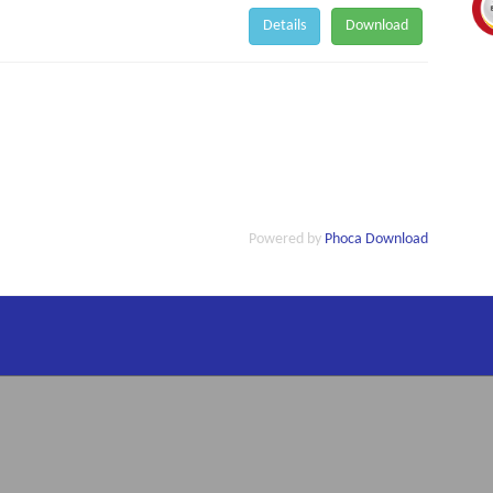
Details
Download
Powered by
Phoca Download