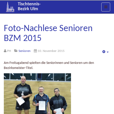
Tischtennis-
Bezirk Ulm
Foto-Nachlese Senioren
BZM 2015
PH
Senioren
10. November 2015
Emp
Am Freitagabend spielten die Seniorinnen und Senioren um den
Bezirksmeister-Titel.