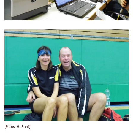
[Fotos: H. Raaf]