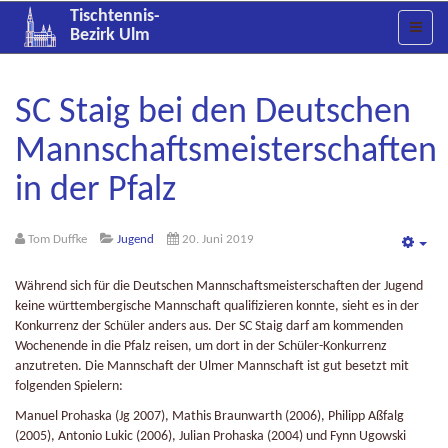
Tischtennis-
Bezirk Ulm
SC Staig bei den Deutschen
Mannschaftsmeisterschaften
in der Pfalz
Tom Duffke
Jugend
20. Juni 2019
Emp
Während sich für die Deutschen Mannschaftsmeisterschaften der Jugend
keine württembergische Mannschaft qualifizieren konnte, sieht es in der
Konkurrenz der Schüler anders aus. Der SC Staig darf am kommenden
Wochenende in die Pfalz reisen, um dort in der Schüler-Konkurrenz
anzutreten. Die Mannschaft der Ulmer Mannschaft ist gut besetzt mit
folgenden Spielern:
Manuel Prohaska (Jg 2007), Mathis Braunwarth (2006), Philipp Aßfalg
(2005), Antonio Lukic (2006), Julian Prohaska (2004) und Fynn Ugowski