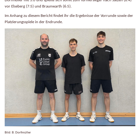
Dorfmüller mit 3:0 und spielte sich somit zum Turniersieger nach Sätzen (8:4)
vor Elseberg (7:5) und Braunwarth (6:5).
Im Anhang zu diesem Bericht findet ihr die Ergebnisse der Vorrunde sowie der
Platzierungsspiele in der Endrunde.
Bild: B. Dorfmüller