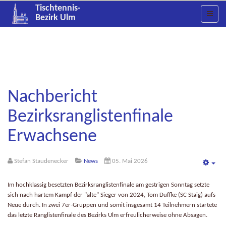
Tischtennis-
Bezirk Ulm
Nachbericht
Bezirksranglistenfinale
Erwachsene
Stefan Staudenecker
News
05. Mai 2026
Emp
Im hochklassig besetzten Bezirksranglistenfinale am gestrigen Sonntag setzte
sich nach hartem Kampf der "alte" Sieger von 2024, Tom Duffke (SC Staig) aufs
Neue durch. In zwei 7er-Gruppen und somit insgesamt 14 Teilnehmern startete
das letzte Ranglistenfinale des Bezirks Ulm erfreulicherweise ohne Absagen.