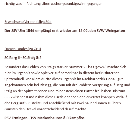
richtig was in Richtung Überraschungspunktgewinn gegangen.
Erwachsene Verbandsliga Süd
Der SSV Ulm 1846 empfängt erst wieder am 15.02. den SVW Weingarten
Damen Landesliga Gr. 4
SC Berg II - SC Staig 8:3
Besonders das Fehlen von Staigs starker Nummer 2 Lisa Ugowski machte sich
hier im Ergebnis sowie Spielverlauf bemerkbar in diesem bezirksinternen
Spitzenduell. Vor allem dürfte dieses Ergebnis im Nachbarbezirk Donau gut
angekommen sein bei Rissegg, die nun mit drei Zählern Vorsprung auf Berg und
Staig an der Spitze thronen und mindestens einen Patzer frei haben. Bis zum
3:3-Zwischenstand nahm diese Partie dennoch den erwartet knappen Verlauf,
ehe Berg auf 5:3 stellte und anschließend mit zwei hauchdünnen zu ihren
Gunsten den Deckel vorentscheidend drauf machte.
RSV Ermingen - TSV Meckenbeuren 8:0 kampflos