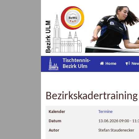
Tischtennis-
Home
Ne
Bezirk Ulm
Bezirkskadertraining
Kalender
Termine
Datum
13.06.2026
09:00
-
11:
Autor
Stefan Staudenecker