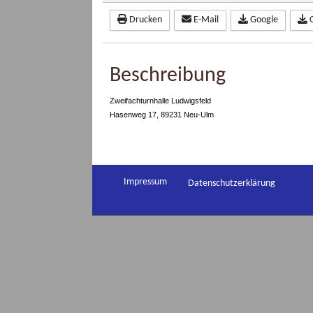
Drucken
E-Mail
Google
Beschreibung
Zweifachturnhalle Ludwigsfeld
Hasenweg 17, 89231 Neu-Ulm
Impressum
Datenschutzerklärung