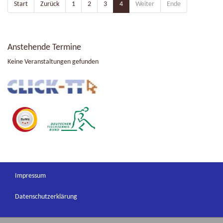
Start
Zurück
1
2
3
4
Weiter
Ende
Anstehende Termine
Keine Veranstaltungen gefunden
Impressum
Datenschutzerklärung