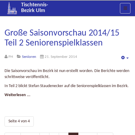
Tischtennis-
Bezirk Ulm
Große Saisonvorschau 2014/15
Teil 2 Seniorenspielklassen
PH
Senioren
21. September 2014
Emp
Die Saisonvorschau im Bezirk ist nun erstellt worden. Die Berichte werden
schrittweise veröffentlicht.
In Teil 2 blickt Stefan Staudenecker auf die Seniorenspielklassen im Bezirk.
Weiterlesen ...
Seite 4 von 4