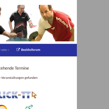
r uns
Bezirksforum
tehende Termine
e Veranstaltungen gefunden