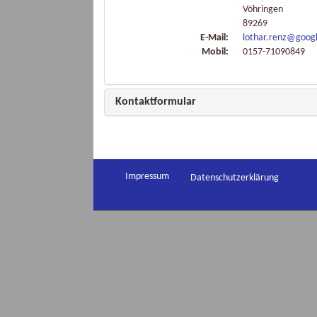
Vöhringen
89269
E-Mail:
lothar.renz@goog
Mobil:
0157-71090849
Kontaktformular
Impressum
Datenschutzerklärung