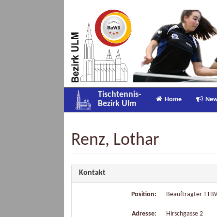
Tischtennis-
Home
Ne
Bezirk Ulm
Renz, Lothar
Kontakt
Position:
Beauftragter TTB
Adresse:
Hirschgasse 2