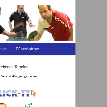
r uns
Bezirksforum
tehende Termine
e Veranstaltungen gefunden