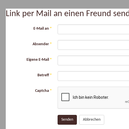
Link per Mail an einen Freund se
E-Mail an
*
Absender
*
Eigene E-Mail
*
Betreff
*
Captcha
*
Senden
Abbrechen