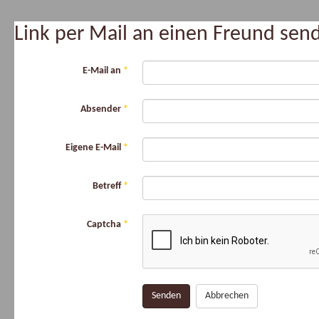
Link per Mail an einen Freund se
E-Mail an
*
Absender
*
Eigene E-Mail
*
Betreff
*
Captcha
*
Senden
Abbrechen