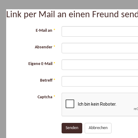
Link per Mail an einen Freund se
E-Mail an
*
Absender
*
Eigene E-Mail
*
Betreff
*
Captcha
*
Senden
Abbrechen