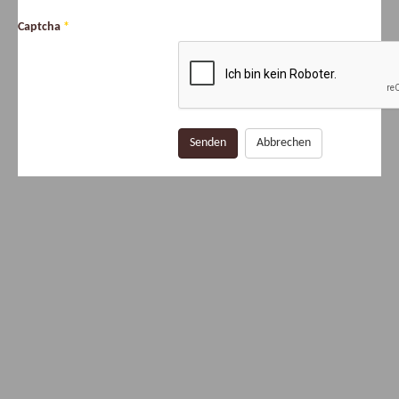
Captcha
*
Senden
Abbrechen