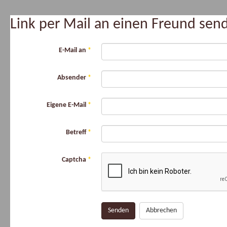
Link per Mail an einen Freund se
E-Mail an
*
Absender
*
Eigene E-Mail
*
Betreff
*
Captcha
*
Senden
Abbrechen