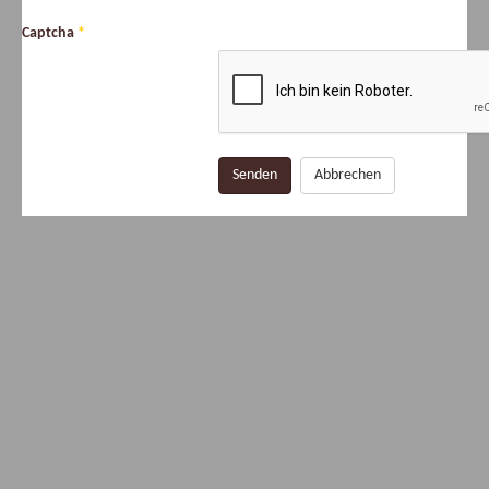
Captcha
*
Senden
Abbrechen