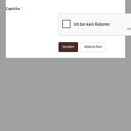
Captcha
*
Senden
Abbrechen