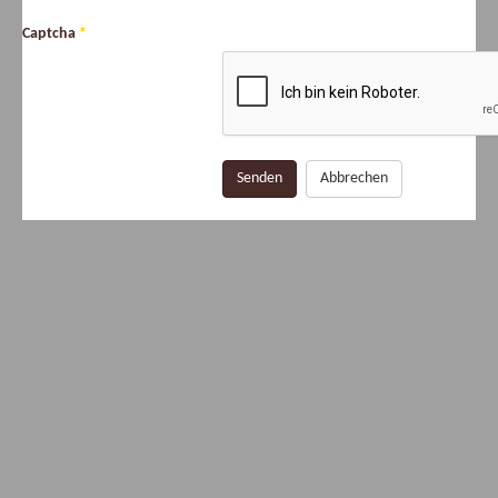
Captcha
*
Senden
Abbrechen