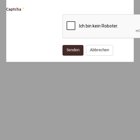
Captcha
*
Senden
Abbrechen