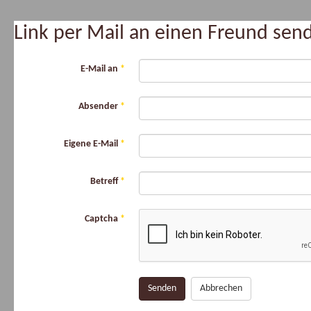
Link per Mail an einen Freund se
E-Mail an
*
Absender
*
Eigene E-Mail
*
Betreff
*
Captcha
*
Senden
Abbrechen