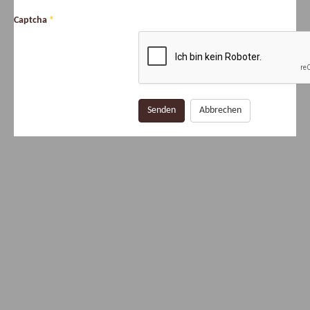
Captcha
*
Senden
Abbrechen